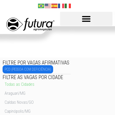
FILTRE POR VAGAS AFIRMATIVAS
PCD (PESSOA COM DEFICIÊNCIA)
FILTRE AS VAGAS POR CIDADE
Todas as Cidades
Araguari/MG
Caldas Novas/GO
Capinópolis/MG