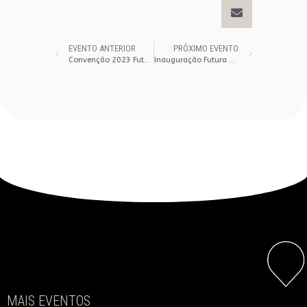
EVENTO ANTERIOR
PRÓXIMO EVENTO
Convenção 2023 Futura Agronegócios – Comercial
Inauguração Futura Agronegócios – Ipameri
MAIS EVENTOS